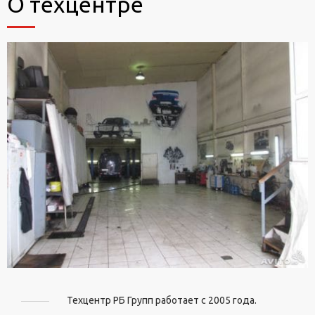
О техцентре
Техцентр РБ Групп работает с 2005 года.