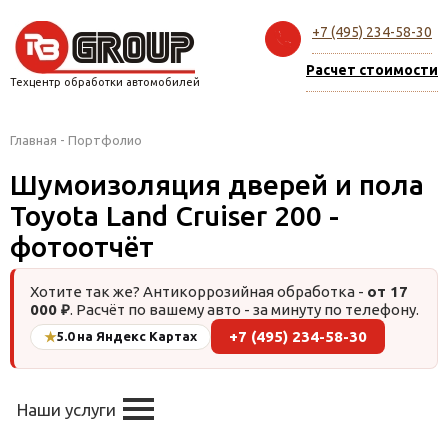
+7 (495) 234-58-30
Расчет стоимости
Техцентр обработки автомобилей
Главная
-
Портфолио
Шумоизоляция дверей и пола
Toyota Land Cruiser 200 -
фотоотчёт
Хотите так же? Антикоррозийная обработка -
от 17
000 ₽
. Расчёт по вашему авто - за минуту по телефону.
+7 (495) 234-58-30
★
5.0 на Яндекс Картах
Наши услуги