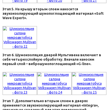
Этап 5. На крышу вторым слоем наносится
звукоизолирующий шумопоглощающий материал «Soft
Wave Expert».
Этап 6. Шумоизоляция дверей Мультивена включает в
себя четырехслойную обработку. Вначале наносим
первый слой – виброшумопоглощающий «G-line».
Этап 7. Дополнительно вторым слоем в дверях
применяется звукоизолирующий материал «Integra»,
специально созданный для этих поверхностей.