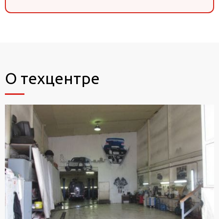
О техцентре