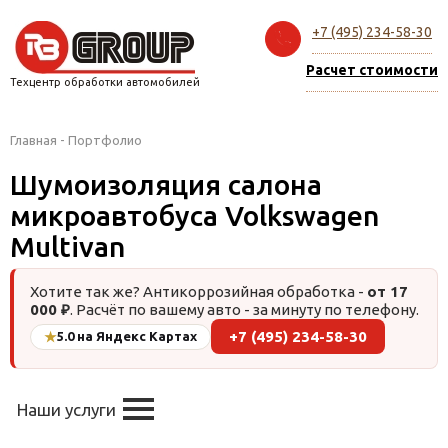
+7 (495) 234-58-30
Расчет стоимости
Техцентр обработки автомобилей
Главная
-
Портфолио
Шумоизоляция салона
микроавтобуса Volkswagen
Multivan
Хотите так же? Антикоррозийная обработка -
от 17
000 ₽
. Расчёт по вашему авто - за минуту по телефону.
+7 (495) 234-58-30
★
5.0 на Яндекс Картах
Наши услуги