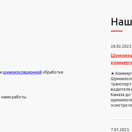
Наш
26.02.2025
Шумоизол
коммерч
 и
шумоизоляционной
обработке
★ Коммерче
Шумоизоля
транспорт
водителя 
Камаза до 
 нами работы.
шумоизоля
осмотре п
7.01.2025