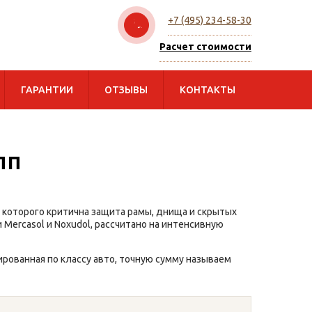
+7 (495) 234-58-30
Расчет стоимости
ГАРАНТИИ
ОТЗЫВЫ
КОНТАКТЫ
пп
ля которого критична защита рамы, днища и скрытых
 Mercasol и Noxudol, рассчитано на интенсивную
сированная по классу авто, точную сумму называем