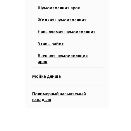
Шумоизоляция арок
Жидкая шумоизоляция
Напыляемая шумоизоляция
Этапы работ
Внешняя шумоизоляция
арок
Мойка днища
Полимерный напыляемый
вкладыш