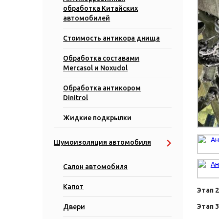
обработка Китайских
автомобилей
Стоимость антикора днища
Обработка составами
Mercasol и Noxudol
Обработка антикором
Dinitrol
Жидкие подкрылки
Шумоизоляция автомобиля
Салон автомобиля
Капот
Этап 
Этап 
Двери