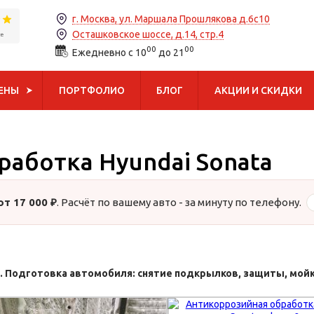
г. Москва, ул. Маршала Прошлякова д.6с10
Осташковское шоссе, д.14, стр.4
00
00
Ежедневно с 10
до 21
ЦЕНЫ
ПОРТФОЛИО
БЛОГ
АКЦИИ И СКИДКИ
аботка Hyundai Sonata
от 17 000 ₽
. Расчёт по вашему авто - за минуту по телефону.
1. Подготовка автомобиля: снятие подкрылков, защиты, мой