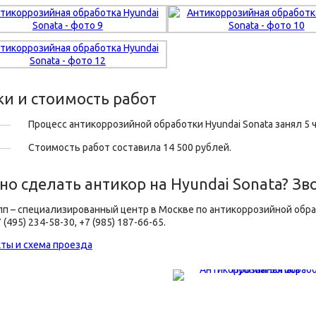
ки и стоимость работ
Процесс антикоррозийной обработки Hyundai Sonata занял 5 ч
Стоимость работ составила 14 500 рублей.
но сделать антикор на Hyundai Sonata? Зв
пп – специализированный центр в Москве по антикоррозийной обра
 (495) 234-58-30, +7 (985) 187-66-65.
ты и схема проезда