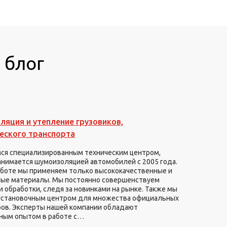
 блог
яция и утепление грузовиков,
еского транспорта
ся специализированным техническим центром,
анимается шумоизоляцией автомобилей с 2005 года.
аботе мы применяем только высококачественные и
ые материалы. Мы постоянно совершенствуем
 обработки, следя за новинками на рынке. Также мы
установочным центром для множества официальных
ов. Эксперты нашей компании обладают
ным опытом в работе с…