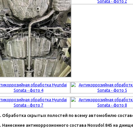
2. Обработка скрытых полостей по всему автомобилю составо
3. Нанесение антикоррозионного состава Noxudol 845 на днище