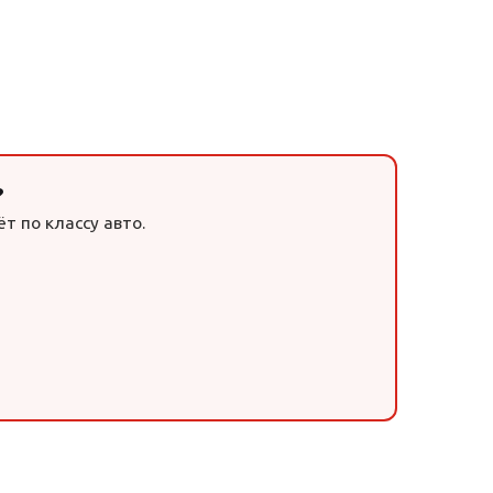
?
т по классу авто.