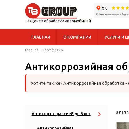
Техцентр обработки автомобилей
ГЛАВНАЯ
О КОМПАНИИ
УСЛУГИ И 
Главная
-
Портфолио
Антикоррозийная обр
Хотите так же? Антикоррозийная обработка -
Этап 
Антикор с гарантией до 8 лет
Антикоррозийная