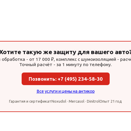
Хотите такую же защиту для вашего авто
обработка - от 17 000 ₽, комплекс с шумоизоляцией - расчё
Точный расчёт - за 1 минуту по телефону.
Позвонить: +7 (495) 234-58-30
Все услуги и цены на антикор
Гарантия и сертификат
Noxudol · Mercasol · Dinitrol
Опыт 21 год