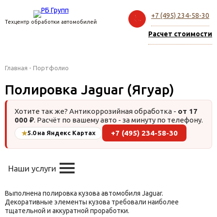
+7 (495) 234-58-30
Техцентр обработки автомобилей
Расчет стоимости
Главная
-
Портфолио
Полировка Jaguar (Ягуар)
Хотите так же? Антикоррозийная обработка -
от 17
000 ₽
. Расчёт по вашему авто - за минуту по телефону.
+7 (495) 234-58-30
★
5.0 на Яндекс Картах
Наши услуги
Выполнена полировка кузова автомобиля Jaguar.
Декоративные элементы кузова требовали наиболее
тщательной и аккуратной проработки.