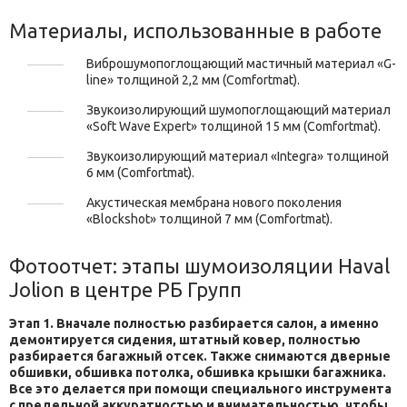
Материалы, использованные в работе
Виброшумопоглощающий мастичный материал «G-
line» толщиной 2,2 мм (Comfortmat).
Звукоизолирующий шумопоглощающий материал
«Soft Wave Expert» толщиной 15 мм (Comfortmat).
Звукоизолирующий материал «Integra» толщиной
6 мм (Comfortmat).
Акустическая мембрана нового поколения
«Blockshot» толщиной 7 мм (Comfortmat).
Фотоотчет: этапы шумоизоляции Haval
Jolion в центре РБ Групп
Этап 1. Вначале полностью разбирается салон, а именно
демонтируется сидения, штатный ковер, полностью
разбирается багажный отсек. Также снимаются дверные
обшивки, обшивка потолка, обшивка крышки багажника.
Все это делается при помощи специального инструмента
с предельной аккуратностью и внимательностью, чтобы