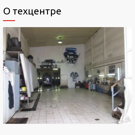
О техцентре