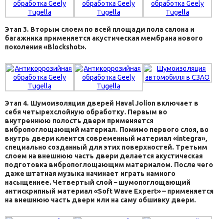
Этап 3. Вторым слоем по всей площади пола салона и
багажника применяется акустическая мембрана нового
поколения «Blockshot».
Этап 4. Шумоизоляция дверей Haval Jolion включает в
себя четырехслойную обработку. Первым во
внутреннюю полость двери применяется
вибропоглощающий материал. Помимо первого слоя, во
внутрь двери клеится современный материал «integra»,
специально созданный для этих поверхностей. Третьим
слоем на внешнюю часть двери делается акустическая
подготовка вибропоглощающим материалом. После чего
даже штатная музыка начинает играть намного
насыщеннее. Четвертый слой – шумопоглощающий
антискрипный материал «Soft Wave Expert» – применяется
на внешнюю часть двери или на саму обшивку двери.