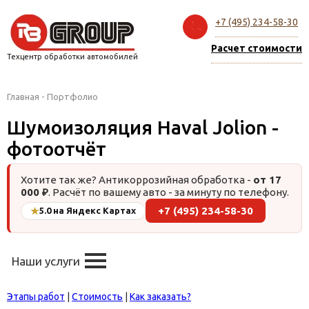
+7 (495) 234-58-30
Расчет стоимости
Техцентр обработки автомобилей
Главная
-
Портфолио
Шумоизоляция Haval Jolion -
фотоотчёт
Хотите так же? Антикоррозийная обработка -
от 17
000 ₽
. Расчёт по вашему авто - за минуту по телефону.
+7 (495) 234-58-30
★
5.0 на Яндекс Картах
Наши услуги
Этапы работ
|
Стоимость
|
Как заказать?