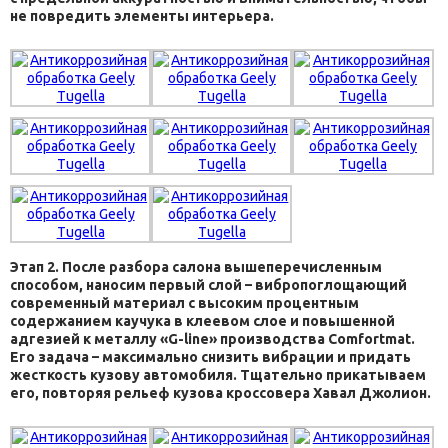
не повредить элементы интерьера.
Этап 2. После разбора салона вышеперечисленным
способом, наносим первый слой – вибропоглощающий
современный материал с высоким процентным
содержанием каучука в клеевом слое и повышенной
адгезией к металлу «G-line» производства Comfortmat.
Его задача – максимально снизить вибрации и придать
жесткость кузову автомобиля. Тщательно прикатываем
его, повторяя рельеф кузова кроссовера Хавал Джолион.