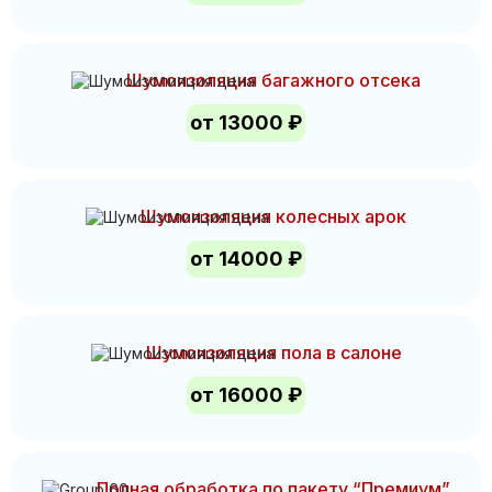
Шумоизоляция багажного отсека
от 13000 ₽
Шумоизоляция колесных арок
от 14000 ₽
Шумоизоляция пола в салоне
от 16000 ₽
Полная обработка по пакету “Премиум”