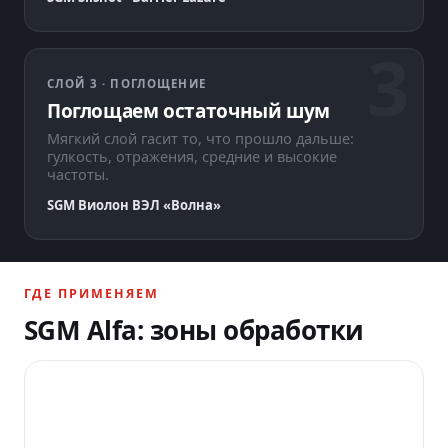
СЛОЙ 3 · ПОГЛОЩЕНИЕ
Поглощаем остаточный шум
Мягкий слой гасит то, что прошло дальше:
гулкость, отражения, средние и высокие
частоты.
SGM Виолон ВЭЛ «Волна»
ГДЕ ПРИМЕНЯЕМ
SGM Alfa: зоны обработки