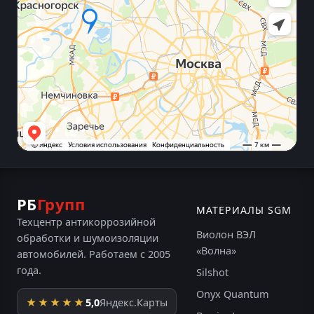
РБ
Групп
МАТЕРИАЛЫ SGM
Техцентр антикоррозийной
Виолон ВЭЛ
обработки и шумоизоляции
«Волна»
автомобилей. Работаем с 2005
года.
Silshot
Onyx Quantum
★★★★★
5,0
Яндекс.Карты