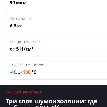
90 мкм
МАССА НА 1 М²
6,8 кг
АДГЕЗИЯ К МЕТАЛЛУ
от 5 Н/см²
РАБОЧАЯ ТЕМПЕРАТУРА
-40
…
+100
°C
КАК ЭТО РАБОТАЕТ
Три слоя шумоизоляции: где