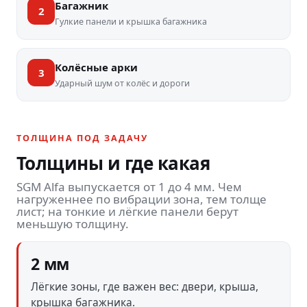
Багажник
2
Гулкие панели и крышка багажника
Колёсные арки
3
Ударный шум от колёс и дороги
ТОЛЩИНА ПОД ЗАДАЧУ
Толщины и где какая
SGM Alfa выпускается от 1 до 4 мм. Чем
нагруженнее по вибрации зона, тем толще
лист; на тонкие и лёгкие панели берут
меньшую толщину.
2 мм
Лёгкие зоны, где важен вес: двери, крыша,
крышка багажника.