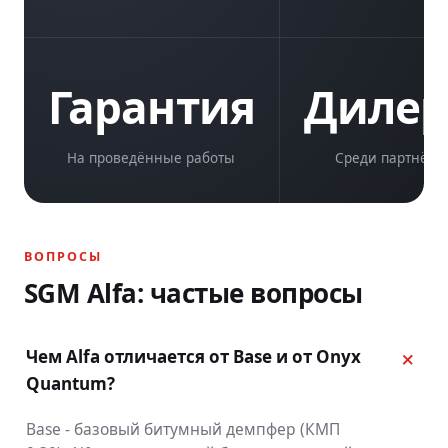
Гарантия
Диле
На проведённые работы
Среди партнёро
ВОПРОСЫ
SGM Alfa: частые вопросы
Чем Alfa отличается от Base и от Onyx
Quantum?
Base - базовый битумный демпфер (КМП