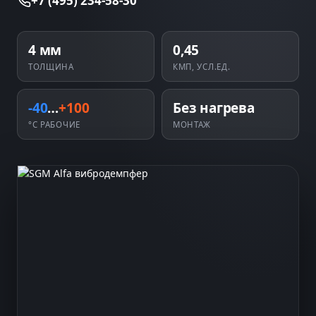
+7 (495) 234-58-30
4 мм
0,45
ТОЛЩИНА
КМП, УСЛ.ЕД.
-40
…
+100
Без нагрева
°C РАБОЧИЕ
МОНТАЖ