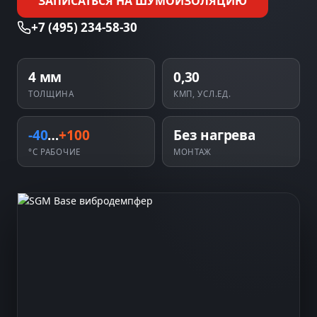
ЗАПИСАТЬСЯ НА ШУМОИЗОЛЯЦИЮ
+7 (495) 234-58-30
4 мм
0,30
ТОЛЩИНА
КМП, УСЛ.ЕД.
-40
…
+100
Без нагрева
°C РАБОЧИЕ
МОНТАЖ