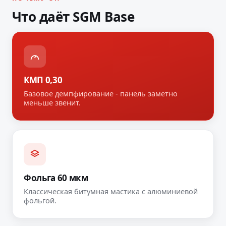
Что даёт SGM Base
КМП 0,30
Базовое демпфирование - панель заметно
меньше звенит.
Фольга 60 мкм
Классическая битумная мастика с алюминиевой
фольгой.