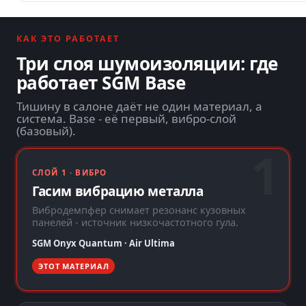
КАК ЭТО РАБОТАЕТ
Три слоя шумоизоляции: где
работает SGM Base
Тишину в салоне даёт не один материал, а
система. Base - её первый, вибро-слой
(базовый).
СЛОЙ 1 · ВИБРО
Гасим вибрацию металла
Вибродемпфер снимает резонанс кузовных
панелей - источник низкочастотного гула.
SGM Onyx Quantum · Air Ultima
ЭТОТ МАТЕРИАЛ