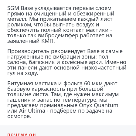
SGM Base укладывается первым слоем
прямо на очищенный и обезжиренный
металл. Мы прикатываем каждый лист
роликом, чтобы выгнать воздух и
обеспечить полный контакт мастики -
только так вибродемпфер работает на
заявленный КМП.
Производитель рекомендует Base в самые
нагруженные по вибрации зоны: пол
салона, багажник и колёсные арки. Именно
эти панели дают основной низкочастотный
гул на ходу.
Битумная мастика и фольга 60 мкм дают
базовую каркасность при большой
толщине листа. Там, где нужен максимум
гашения и запас по температуре, мы
предлагаем премиальные Onyx Quantum
или Air Ultima - подберём по задаче на
осмотре.
ПОЧЕМУ ОН