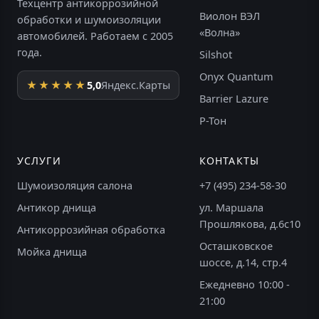
Техцентр антикоррозийной
Виолон ВЭЛ
обработки и шумоизоляции
«Волна»
автомобилей. Работаем с 2005
года.
Silshot
Onyx Quantum
★★★★★
5,0
Яндекс.Карты
Barrier Lazure
Р-Тон
УСЛУГИ
КОНТАКТЫ
Шумоизоляция салона
+7 (495) 234-58-30
Антикор днища
ул. Маршала
Прошлякова, д.6с10
Антикоррозийная обработка
Осташковское
Мойка днища
шоссе, д.14, стр.4
Ежедневно 10:00 -
21:00