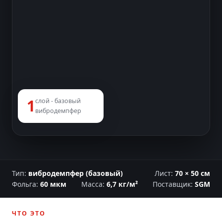
1
слой - базовый
вибродемпфер
Тип:
вибродемпфер (базовый)
Лист:
70 × 50 см
Фольга:
60 мкм
Масса:
6,7 кг/м²
Поставщик:
SGM
ЧТО ЭТО