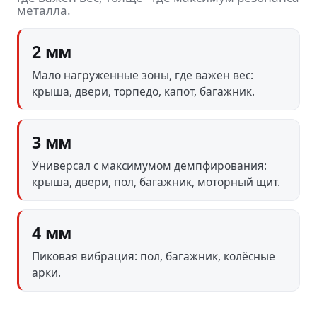
металла.
2 мм
Мало нагруженные зоны, где важен вес:
крыша, двери, торпедо, капот, багажник.
3 мм
Универсал с максимумом демпфирования:
крыша, двери, пол, багажник, моторный щит.
4 мм
Пиковая вибрация: пол, багажник, колёсные
арки.