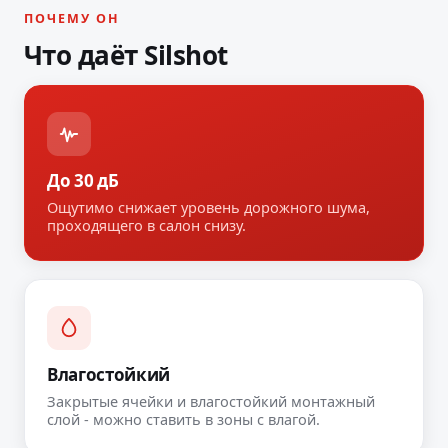
ПОЧЕМУ ОН
Что даёт Silshot
До 30 дБ
Ощутимо снижает уровень дорожного шума,
проходящего в салон снизу.
Влагостойкий
Закрытые ячейки и влагостойкий монтажный
слой - можно ставить в зоны с влагой.