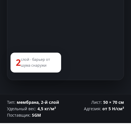
2
слой - барьер от
шума снаружи
Тип:
мембрана, 2-й слой
Лист:
50 × 70 см
Удельный вес:
4,5 кг/м²
Адгезия:
от 5 Н/см²
Поставщик:
SGM