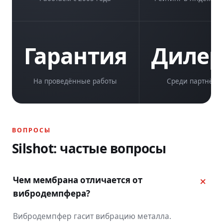
Гарантия
Диле
На проведённые работы
Среди партнёро
ВОПРОСЫ
Silshot: частые вопросы
Чем мембрана отличается от
вибродемпфера?
Вибродемпфер гасит вибрацию металла.