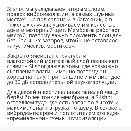
Silshot мы укладываем вторым слоем,
поверх виброизоляции, в самых шумных
местах - на пол салона и в багажник, а в
тяжёлых случаях усиливаем им колёсные
арки и моторный щит. Мембрана работает
массой, поэтому важно проклеить площадь
без больших зазоров, чтобы не оставалось
«акустических мостиков».
Закрыто-ячеистая структура и
влагостойкий монтажный слой позволяют
ставить Silshot даже в зоны, где возможно
скопление влаги - именно поэтому он
хорош на полу. При толщине 7 мм лист даёт
до 30 дБ дополнительной звукоизоляции.
Для дверей и вертикальных панелей чаще
берём более тонкие мембраны, а Silshot
оставляем туда, где есть запас по высоте и
максимальная нагрузка по шуму. В связке с
вибродемпфером и поглотителем это ядро
«премиальной» схемы шумоизоляции.