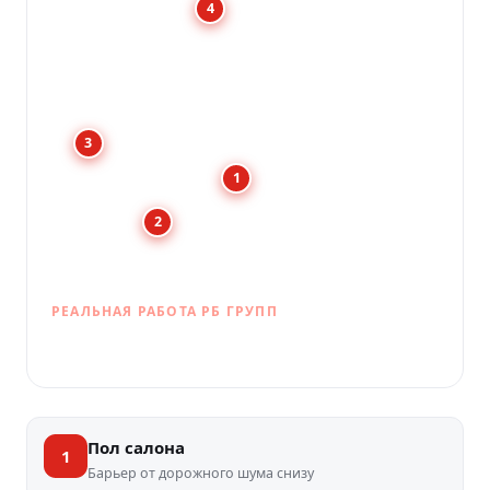
4
3
1
2
РЕАЛЬНАЯ РАБОТА РБ ГРУПП
Шумоизоляция салона
Пол салона
1
Барьер от дорожного шума снизу