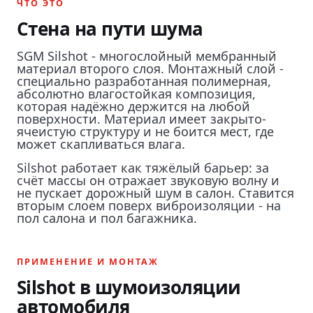
ЧТО ЭТО
Стена на пути шума
SGM Silshot - многослойный мембранный
материал второго слоя. Монтажный слой -
специально разработанная полимерная,
абсолютно влагостойкая композиция,
которая надёжно держится на любой
поверхности. Материал имеет закрыто-
ячеистую структуру и не боится мест, где
может скапливаться влага.
Silshot работает как тяжёлый барьер: за
счёт массы он отражает звуковую волну и
не пускает дорожный шум в салон. Ставится
вторым слоем поверх виброизоляции - на
пол салона и пол багажника.
ПРИМЕНЕНИЕ И МОНТАЖ
Silshot в шумоизоляции
автомобиля