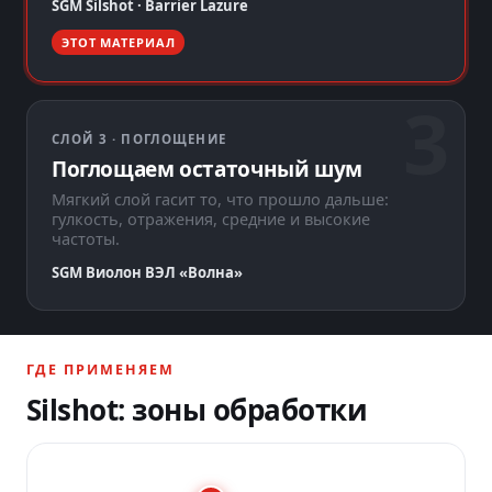
SGM Silshot · Barrier Lazure
ЭТОТ МАТЕРИАЛ
СЛОЙ 3 · ПОГЛОЩЕНИЕ
Поглощаем остаточный шум
Мягкий слой гасит то, что прошло дальше:
гулкость, отражения, средние и высокие
частоты.
SGM Виолон ВЭЛ «Волна»
ГДЕ ПРИМЕНЯЕМ
Silshot: зоны обработки