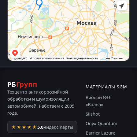
РБ
Групп
МАТЕРИАЛЫ SGM
Техцентр антикоррозийной
Виолон ВЭЛ
обработки и шумоизоляции
«Волна»
автомобилей. Работаем с 2005
года.
Silshot
Onyx Quantum
★★★★★
5,0
Яндекс.Карты
Barrier Lazure