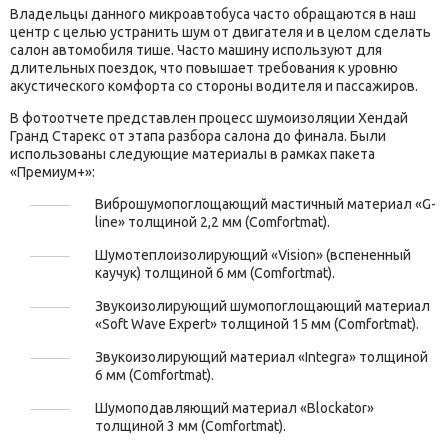
Владельцы данного микроавтобуса часто обращаются в наш
центр с целью устранить шум от двигателя и в целом сделать
салон автомобиля тише. Часто машину используют для
длительных поездок, что повышает требования к уровню
акустического комфорта со стороны водителя и пассажиров.
В фотоотчете представлен процесс шумоизоляции Хендай
Гранд Старекс от этапа разбора салона до финала. Были
использованы следующие материалы в рамках пакета
«Премиум+»:
Виброшумопоглощающий мастичный материал «G-
line» толщиной 2,2 мм (Comfortmat).
Шумотеплоизолирующий «Vision» (вспененный
каучук) толщиной 6 мм (Comfortmat).
Звукоизолирующий шумопоглощающий материал
«Soft Wave Expert» толщиной 15 мм (Comfortmat).
Звукоизолирующий материал «Integra» толщиной
6 мм (Comfortmat).
Шумоподавляющий материал «Blockator»
толщиной 3 мм (Comfortmat).