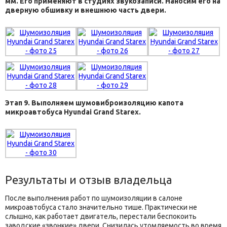
мм. Его применяют в студиях звукозаписи. Наносим его на
дверную обшивку и внешнюю часть двери.
Этап 9. Выполняем шумовиброизоляцию капота
микроавтобуса Hyundai Grand Starex.
Результаты и отзыв владельца
После выполнения работ по шумоизоляции в салоне
микроавтобуса стало значительно тише. Практически не
слышно, как работает двигатель, перестали беспокоить
заводские «звонкие» двери. Снизилась утомляемость во время