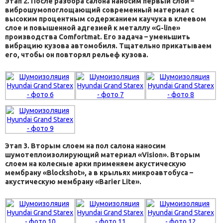
Этап 2. После разбора салона наносим первый слой –
виброшумопоглощающий современный материал с
высоким процентным содержанием каучука в клеевом
слое и повышенной адгезией к металлу «G-line»
производства Comfortmat. Его задача – уменьшить
вибрацию кузова автомобиля. Тщательно прикатываем
его, чтобы он повторял рельеф кузова.
Этап 3. Вторым слоем на пол салона наносим
шумотеплоизолирующий материал «Vision». Вторым
слоем на колесные арки применяем акустическую
мембрану «Blockshot», а в крыльях микроавтобуса –
акустическую мембрану «Barier Lite».