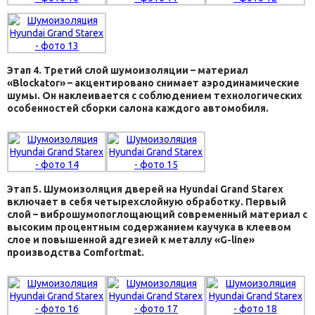
Этап 4. Третий слой шумоизоляции – материал
«Blockator» – акцентировано снимает аэродинамические
шумы. Он наклеивается с соблюдением технологических
особенностей сборки салона каждого автомобиля.
Этап 5. Шумоизоляция дверей на Hyundai Grand Starex
включает в себя четырехслойную обработку. Первый
слой – виброшумопоглощающий современный материал с
высоким процентным содержанием каучука в клеевом
слое и повышенной адгезией к металлу «G-line»
производства Comfortmat.