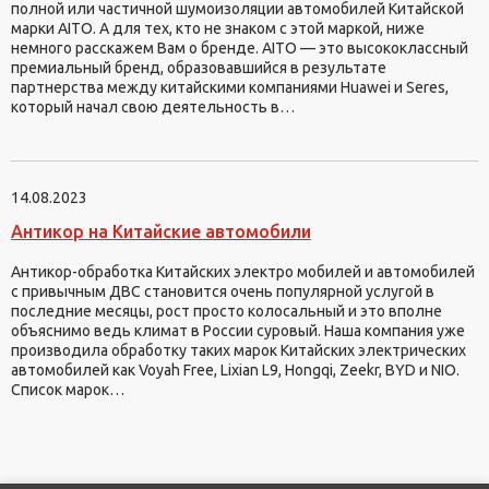
полной или частичной шумоизоляции автомобилей Китайской
марки AITO. А для тех, кто не знаком с этой маркой, ниже
немного расскажем Вам о бренде. AITO — это высококлассный
премиальный бренд, образовавшийся в результате
партнерства между китайскими компаниями Huawei и Seres,
который начал свою деятельность в…
14.08.2023
Антикор на Китайские автомобили
Антикор-обработка Китайских электро мобилей и автомобилей
с привычным ДВС становится очень популярной услугой в
последние месяцы, рост просто колосальный и это вполне
объяснимо ведь климат в России суровый. Наша компания уже
производила обработку таких марок Китайских электрических
автомобилей как Voyah Free, Lixian L9, Hongqi, Zeekr, BYD и NIO.
Список марок…